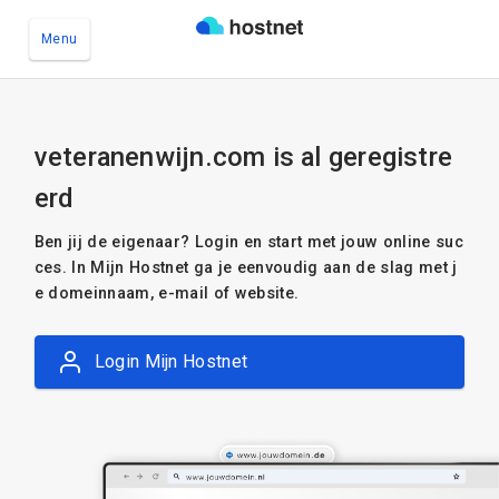
Menu
Ga naar de hoofdinhoud
veteranenwijn.com is al geregistre
erd
Ben jij de eigenaar? Login en start met jouw online suc
ces. In Mijn Hostnet ga je eenvoudig aan de slag met j
e domeinnaam, e-mail of website.
Login Mijn Hostnet